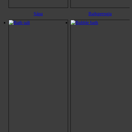
Sápa
Baðsprengja